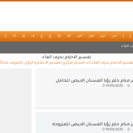
ر
ز
س
ش
ص
ض
ط
ظ
ع
غ
ف
ق
ك
ل
 الفاء
تفسير الاحلام بحرف الفاء
فسير الاحلام بحرف الفاء احد اقسام مركزي لتفسير الاحلام و الرؤى بالحروف مجاناً
 منام حلم رؤيا الفستان الابيض للحامل
0
19/06/2020
0
منام حلم رؤيا الفستان الابيض للمتزوجة
0
19/06/2020
0