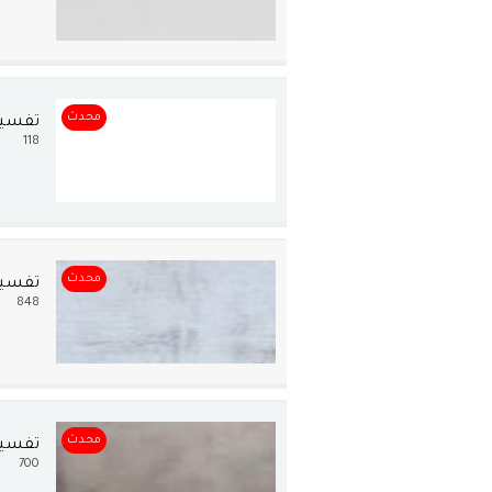
محدث
تفسير 
118
محدث
تفسير
848
محدث
تفسير
700