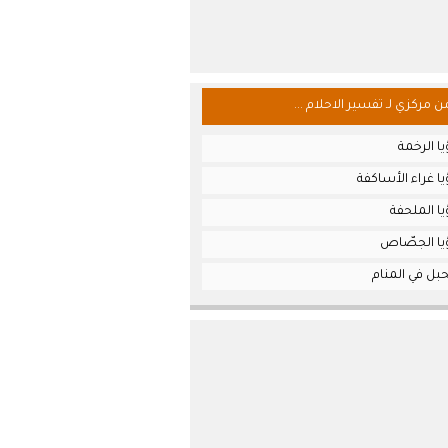
من مركزي لـ تفسير الاحلام ...
ا الرخمة
ا غراء الأساكفة
ا الملحفة
يا الجصّاص
بل في المنام