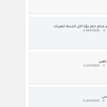
منام حلم رؤيا اكل الجبنة للعزباء
0
24/07/2020
0
اهين
0
22/07/2020
0
لسي
0
22/07/2020
0