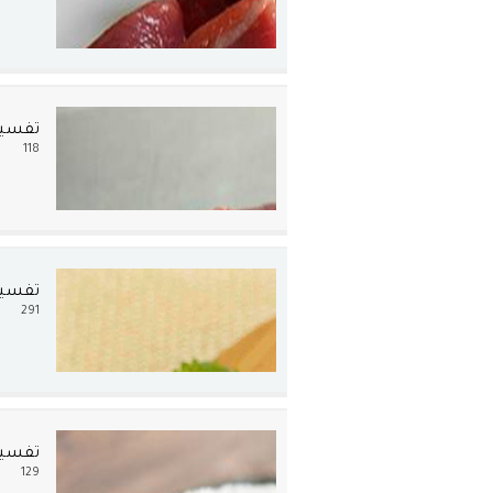
تفسير 
118
تفسير 
291
تفسير 
129