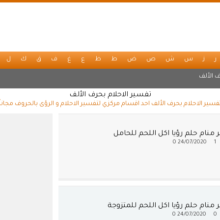
ر
ز
س
ش
ص
ض
ط
ظ
ع
غ
ف
ق
ك
ل
 الألف
تفسير الاحلام بحرف الألف
فسير الاحلام بحرف الألف احد اقسام مركزي لتفسير الاحلام و الرؤى بالحروف مجاناً
منام حلم رؤيا اكل اللحم للحامل
0
24/07/2020
1
منام حلم رؤيا اكل اللحم للمتزوجة
0
24/07/2020
0