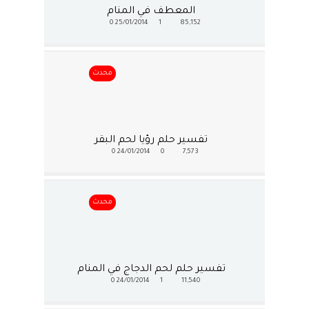
المعطف في المنام
0
25/01/2014
1
85,152
محدث
تفسير حلم رؤيا لحم البقر
0
24/01/2014
0
7,573
محدث
تفسير حلم لحم الدجاج في المنام
0
24/01/2014
1
11,540