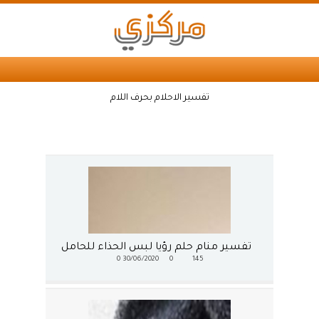
تفسير الاحلام بحرف اللام
تفسير منام حلم رؤيا لبس الحذاء للحامل
0
30/06/2020
0
145