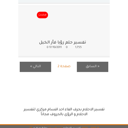
محدث
تفسير حلم رؤيا فأر الخيل
0
17/10/2011
0
1,755
« السابق
صفحة 2
التالي »
تفسير الاحلام بحرف الفاء احد اقسام مركزي لتفسير
الاحلام و الرؤى بالحروف مجاناً