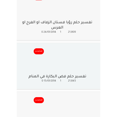
تفسير حلم رؤيا فستان الزفاف او الفرح او
العرس
0
24/01/2014
1
21,809
محدث
تفسير حلم فض البكارة في المنام
0
15/01/2014
1
21,845
محدث