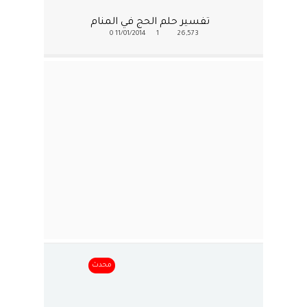
تفسير حلم الحج في المنام
0
11/01/2014
1
26,573
محدث