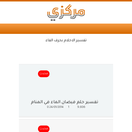
تفسير الاحلام بحرف الفاء
محدث
تفسير حلم فيضان الماء في المنام
0
24/01/2014
1
9,606
محدث