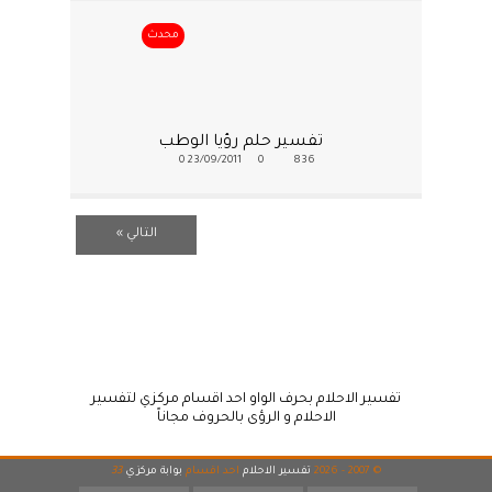
محدث
تفسير حلم رؤيا الوطب
0
23/09/2011
0
836
التالي »
تفسير الاحلام بحرف الواو احد اقسام مركزي لتفسير
الاحلام و الرؤى بالحروف مجاناً
© 2007 - 2026
تفسير الاحلام
احد اقسام
بوابة مركزي
33