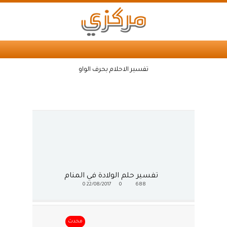
تفسير الاحلام بحرف الواو
تفسير حلم الولادة في المنام
0
22/08/2017
0
688
محدث