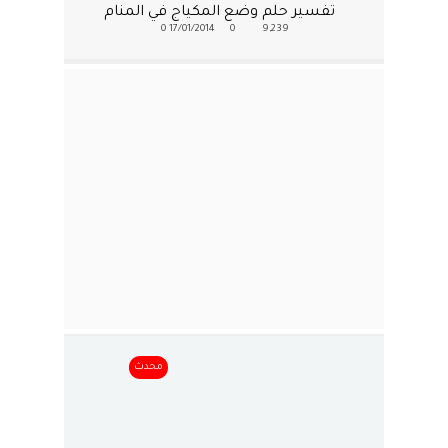
تفسير حلم وضع المكياج في المنام
0
17/01/2014
0
9,239
محدث