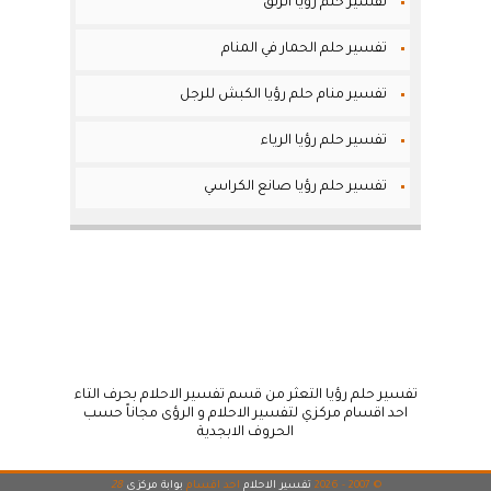
تفسير حلم رؤيا الزلق
تفسير حلم الحمار في المنام
تفسير منام حلم رؤيا الكبش للرجل
تفسير حلم رؤيا الرياء
تفسير حلم رؤيا صانع الكراسي
تفسير حلم رؤيا التعثر من قسم تفسير الاحلام بحرف التاء
احد اقسام مركزي لتفسير الاحلام و الرؤى مجاناً حسب
الحروف الابجدية
© 2007 - 2026
تفسير الاحلام
احد اقسام
بوابة مركزي
28