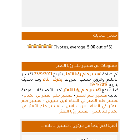
سجل اعجابك
(
1
votes, average:
5.00
out of 5)
معلومات عن تفسير حلم رؤيا التعثر
تم اضافة
تفسير حلم رؤيا التعثر
بتاريخ
23/9/2011
تفسير
الاحلام والرؤى حسب الحروف
بحرف التاء
وتم تحديثة
بتاريخ
19/4/2017
.
كذلك يقع
تفسير حلم رؤيا التعثر
تحت التصنيفات الفرعية
التالية
تفسير حلم التعثر
•
تفسير حلم التعثر في المنام
•
تفسير حلم التعثر في المنام لابن سيرين
•
تفسير حلم
التعثر في المنام لابن شاهين
•
تفسير حلم التعثر في
المنام للنابلسي
•
تفسير رؤيا التعثر
أخترنا لكم أيضاً من مركزي لـ تفسير الاحلام ...