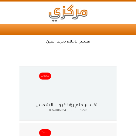
تفسير الاحلام بحرف الغين
محدث
تفسير حلم رؤيا غروب الشمس
0
24/01/2014
0
1,226
محدث