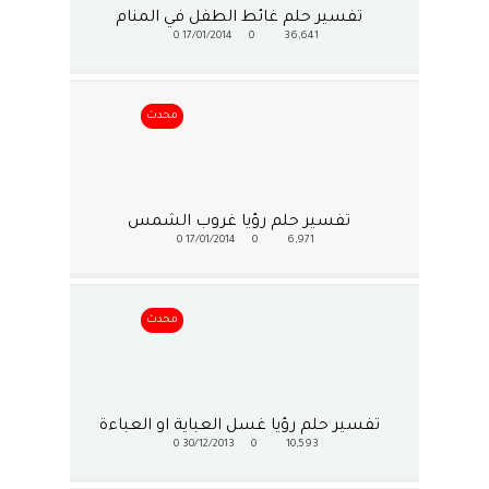
تفسير حلم غائط الطفل في المنام
0
17/01/2014
0
36,641
محدث
تفسير حلم رؤيا غروب الشمس
0
17/01/2014
0
6,971
محدث
تفسير حلم رؤيا غسل العباية او العباءة
0
30/12/2013
0
10,593