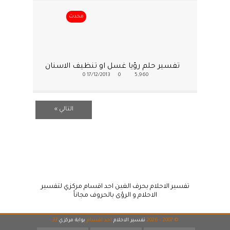
محدث
تفسير حلم رؤيا غسل او تنظيف الاسنان
0
17/12/2013
0
5,960
التالي »
تفسير الاحلام بحرف الغين احد اقسام مركزي لتفسير
الاحلام و الرؤى بالحروف مجاناً
© 2007 - 2026
تفسير الاحلام
احد اقسام
بوابة مركزي
33