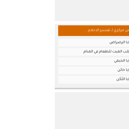
من مركزي لـ تفسير الاحلام ...
يا الرضراض
ب الميت للطعام في المنام
ا الخيمي
ا خائن
 اللَكَن