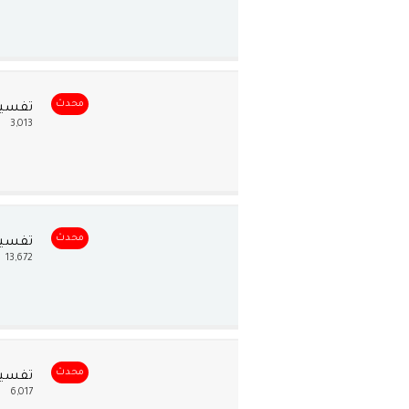
محدث
تفسير
3,013
محدث
تفسير
13,672
محدث
تفسير
6,017