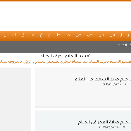
ر
ز
س
ش
ص
ض
ط
ظ
ع
غ
ف
ق
ك
ل
 الصاد
تفسير الاحلام بحرف الصاد
فسير الاحلام بحرف الصاد احد اقسام مركزي لتفسير الاحلام و الرؤى بالحروف مجاناً
 حلم صيد السمك في المنام
0
11/08/2017
0
 حلم صلاة الفجر في المنام
0
29/01/2014
0