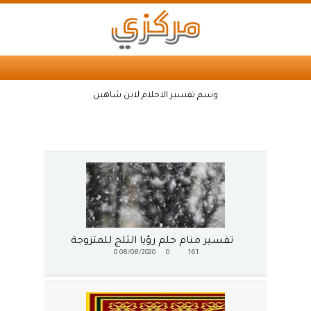
وسم تفسير الاحلام لابن شاهين
تفسير منام حلم رؤيا الثلج للمتزوجة
0
08/08/2020
0
161