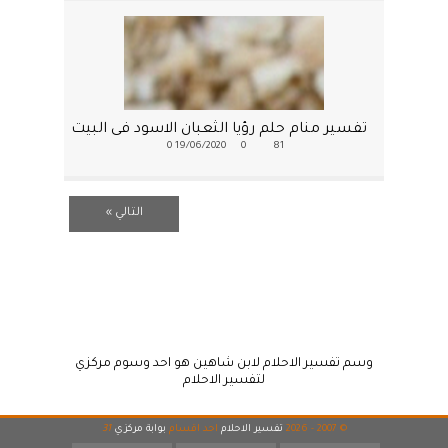
تفسير منام حلم رؤيا الثعبان الاسود فى البيت
0
19/06/2020
0
81
التالي »
وسم تفسير الاحلام لابن شاهين هو احد وسوم مركزي
لتفسير الاحلام
© 2007 - 2026
تفسير الاحلام
احد اقسام
بوابة مركزي
31