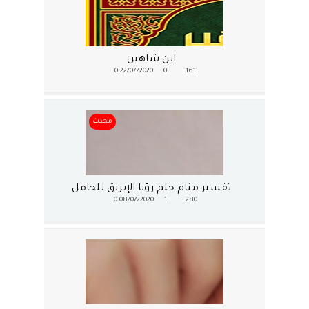
ابن شاهين
0
22/07/2020
0
161
محدث
تفسير منام حلم رؤيا الإبريق للحامل
0
08/07/2020
1
280