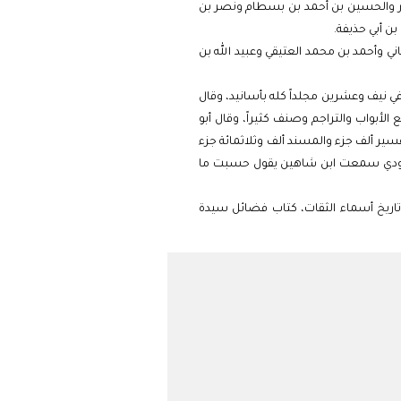
جدر والحسين بن أحمد بن بسطام ونصر بن
ن أبي حذيفة.
اني وأحمد بن محمد العتيقي وعبيد الله بن
ي نيف وعشرين مجلداً كله بأسانيد، وقال
الأبواب والتراجم وصنف كثيراً، وقال أبو
ير ألف جزء والمسند ألف وثلاثمائة جزء
الداوودي سمعت ابن شاهين يقول حسبت ما
اريخ أسماء الثقات، كتاب فضائل سيدة