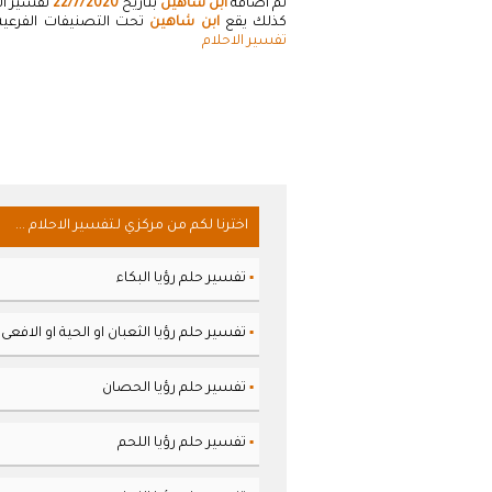
تم اضافة
ابن شاهين
بتاريخ
22/7/2020
تفسير ال
كذلك يقع
ابن شاهين
تحت التصنيفات الفرعية 
تفسير الاحلام
اخترنا لكم من مركزي لـتفسير الاحلام ...
تفسير حلم رؤيا البكاء
▪
تفسير حلم رؤيا الثعبان او الحية او الافعى
▪
تفسير حلم رؤيا الحصان
▪
تفسير حلم رؤيا اللحم
▪