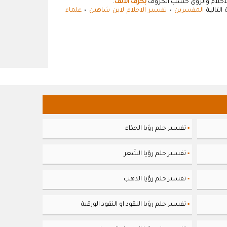
احلام والرؤى حسب الحروف
بحرف الألف
.
التالية
المفسرين
•
تفسير الاحلام لابن شاهين
•
علماء
تفسير حلم رؤيا الحذاء
▪
تفسير حلم رؤيا الشَعر
▪
تفسير حلم رؤيا الذهب
▪
تفسير حلم رؤيا النقود او النقود الورقية
▪