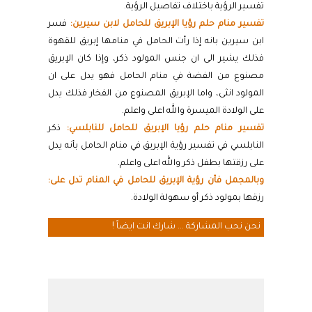
تفسير الرؤية باختلاف تفاصيل الرؤية.
تفسير منام حلم رؤيا الإبريق للحامل لابن سيرين:
فسر
ابن سيرين بانه إذا رأت الحامل في منامها إبريق للقهوة
فذلك يشير الى ان جنس المولود ذكر، وإذا كان الإبريق
مصنوع من الفضة في منام الحامل فهو يدل على ان
المولود انثى، واما الإبريق المصنوع من الفخار فذلك يدل
على الولادة الميسرة والله اعلى واعلم.
تفسير منام حلم رؤيا الإبريق للحامل للنابلسي:
ذكر
النابلسي في تفسير رؤية الإبريق في منام الحامل بأنه يدل
على رزقتها بطفل ذكر والله اعلى واعلم.
وبالمجمل فأن رؤية الإبريق للحامل في المنام تدل على:
رزقها بمولود ذكر أو سهولة الولادة.
نحن نحب المشاركة ... شارك انت ايضاً !