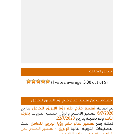
سجل اعجابك
(
1
votes, average:
5.00
out of 5)
معلومات عن تفسير منام حلم رؤيا الإبريق للحامل
تم اضافة
تفسير منام حلم رؤيا الإبريق للحامل
بتاريخ
8/7/2020
تفسير الاحلام والرؤى حسب الحروف
بحرف
الألف
وتم تحديثة بتاريخ
22/7/2020
.
كذلك يقع
تفسير منام حلم رؤيا الإبريق للحامل
تحت
التصنيفات الفرعية التالية
الإبريق
•
تفسير الاحلام لابن