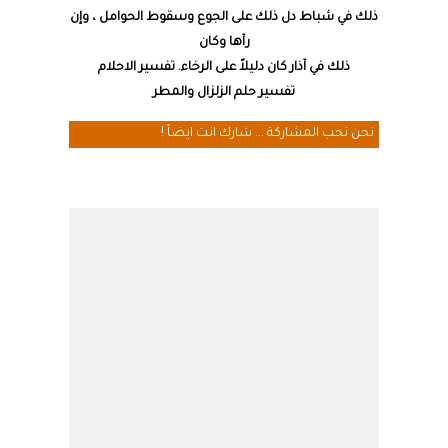
ذلك في شباط دل ذلك على الجوع وسقوط الحوامل ، وإن
رآها وكان
ذلك في آذار كان دليلاً على الرخاء. تفسير الاحلام
تفسير حلم الزلزال والمطر
نحن نحب المشاركة ... شارك انت ايضاً !