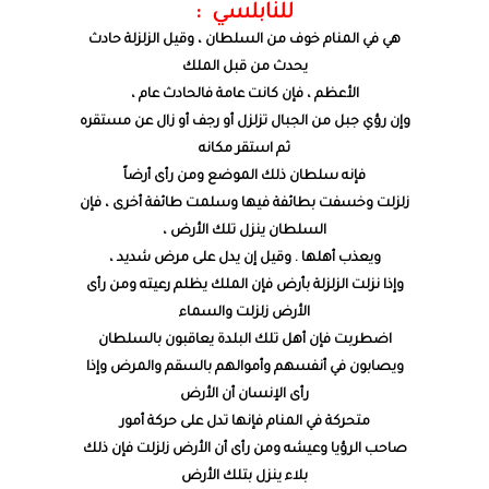
للنابلسي :
هي في المنام خوف من السلطان ، وقيل الزلزلة حادث
يحدث من قبل الملك
الأعظم ، فإن كانت عامة فالحادث عام ،
وإن رؤي جبل من الجبال تزلزل أو رجف أو زال عن مستقره
ثم استقر مكانه
فإنه سلطان ذلك الموضع ومن رأى أرضاً
زلزلت وخسفت بطائفة فيها وسلمت طائفة أخرى ، فإن
السلطان ينزل تلك الأرض ،
ويعذب أهلها . وقيل إن يدل على مرض شديد ،
وإذا نزلت الزلزلة بأرض فإن الملك يظلم رعيته ومن رأى
الأرض زلزلت والسماء
اضطربت فإن أهل تلك البلدة يعاقبون بالسلطان
ويصابون في أنفسهم وأموالهم بالسقم والمرض وإذا
رأى الإنسان أن الأرض
متحركة في المنام فإنها تدل على حركة أمور
صاحب الرؤيا وعيشه ومن رأى أن الأرض زلزلت فإن ذلك
بلاء ينزل بتلك الأرض