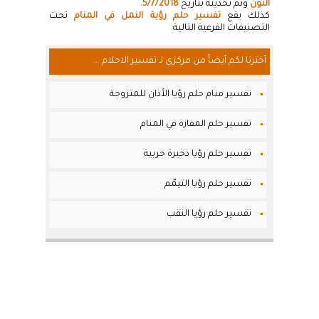
النون
وتم تحديثة بتاريخ
5/7/2018
.
كذلك يقع
تفسير حلم رؤية النمل في المنام
تحت
التصنيفات الفرعية التالية
أخترنا لكم أيضاً من مركزي لـ تفسير الاحلام ...
تفسير منام حلم رؤيا الأذان للمتزوجة
تفسير حلم المفازة في المنام
تفسير حلم رؤيا ذخيرة حربية
تفسير حلم رؤيا التيمّم
تفسير حلم رؤيا النقب