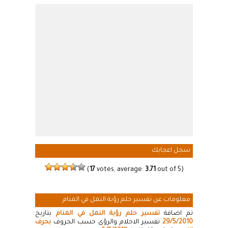
سجل اعجابك
(
17
votes, average:
3.71
out of 5)
معلومات عن تفسير حلم رؤية النمل في المنام
تم اضافة
تفسير حلم رؤية النمل في المنام
بتاريخ
29/5/2010
تفسير الاحلام والرؤى حسب الحروف
بحرف