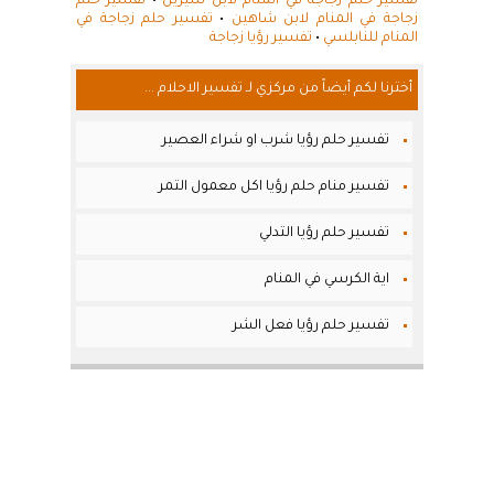
تفسير حلم زجاجة في المنام لابن سيرين
•
تفسير حلم
زجاجة في المنام لابن شاهين
•
تفسير حلم زجاجة في
المنام للنابلسي
•
تفسير رؤيا زجاجة
أخترنا لكم أيضاً من مركزي لـ تفسير الاحلام ...
تفسير حلم رؤيا شرب او شراء العصير
تفسير منام حلم رؤيا اكل معمول التمر
تفسير حلم رؤيا التدلي
اية الكرسي في المنام
تفسير حلم رؤيا فعل الشر