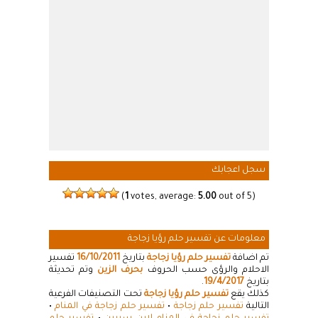
سجل اعجابك
(
1
votes, average:
5.00
out of 5)
معلومات عن تفسير حلم رؤيا زجاجة
تم اضافة
تفسير حلم رؤيا زجاجة
بتاريخ
16/10/2011
تفسير
الاحلام والرؤى حسب الحروف
بحرف الزين
وتم تحديثة
بتاريخ
19/4/2017
.
كذلك يقع
تفسير حلم رؤيا زجاجة
تحت التصنيفات الفرعية
التالية
تفسير حلم زجاجة
•
تفسير حلم زجاجة في المنام
•