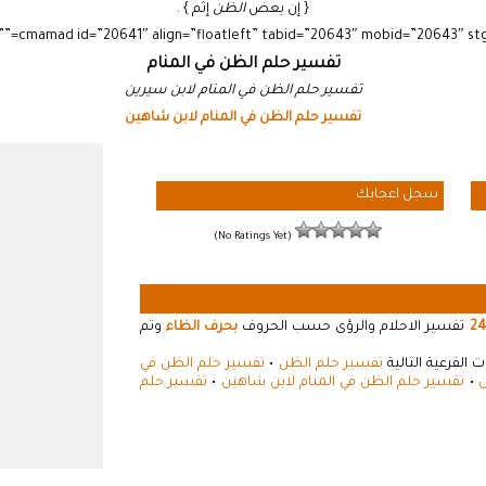
{ إن بعض
الظن
إثم } .
تفسير حلم الظن في المنام
تفسير حلم الظن في المنام لابن سيرين
تفسير حلم الظن في المنام لابن شاهين
سجل اعجابك
(No Ratings Yet)
24
تفسير الاحلام والرؤى حسب الحروف
بحرف الظاء
وتم
الفرعية التالية
تفسير حلم الظن
•
تفسير حلم الظن في
ن
•
تفسير حلم الظن في المنام لابن شاهين
•
تفسير حلم