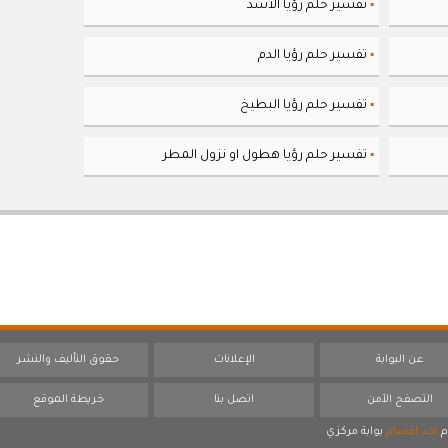
تفسير حلم رؤيا الأسد
▪
تفسير حلم رؤيا الدم
▪
تفسير حلم رؤيا البطيخ
▪
تفسير حلم رؤيا هطول او نزول المطر
▪
عن البوابة
الإعلانات
حقوق التأليف والنشر
التصفح الآمن
اتصل بنا
خريطة الموقع
م
احد اقسام
بوابة مركزي