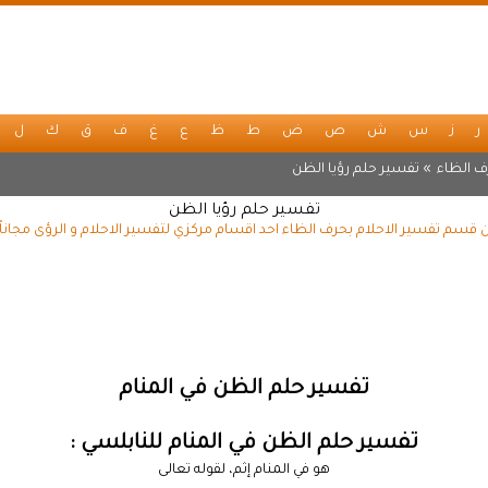
ر
ز
س
ش
ص
ض
ط
ظ
ع
غ
ف
ق
ك
ل
ف الظاء
» تفسير حلم رؤيا الظن
تفسير حلم رؤيا الظن
 قسم تفسير الاحلام بحرف الظاء احد اقسام مركزي لتفسير الاحلام و الرؤى مجانا
تفسير حلم الظن في المنام
تفسير حلم الظن في المنام للنابلسي :
هو في المنام إثم، لقوله تعالى