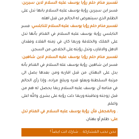
تفسير منام حلم رؤيا يوسف عليه السلام لابن سيرين:
فسر ابن سيرين رؤية يوسف عليه السلام بانها تدل على
الظلم الذي سيتعرض له الحالم من قبل اهله.
تفسير منام حلم رؤيا يوسف عليه السلام للنابلسي:
فسر
النابلسي رؤية يوسف عليه السلام في المنام بأنها تدل
على الملك والخلافة وربما كان في زمنه الغلاء وفقدان
الاهل والاقارب وتدل رؤيته على الخلاص من السجن.
تفسير منام حلم رؤيا يوسف عليه السلام لابن شاهين:
فسر ابن شاهين رؤية يوسف عله السلام في المنام بأنه
يدل على البهتان من قبل اقاربه ومن بعدها يصل الى
مرتبة السلطنة ويعلو قدره ويبلغ مراده، وإذا رأى الحالم
في منامه أن يوسف عليه السلام ربما يحصل له هم من
قبل زوجته وعاقبته وربما دلت رؤيه على بشرى والله اعلى
واعلم.
. وبالمجمل فأن رؤية يوسف عليه السلام في المنام تدل
على:
ظلم أو بهتان.
نحن نحب المشاركة ... شارك انت ايضاً !