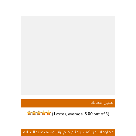
سجل اعجابك
(
1
votes, average:
5.00
out of 5)
معلومات عن تفسير منام حلم رؤيا يوسف عليه السلام