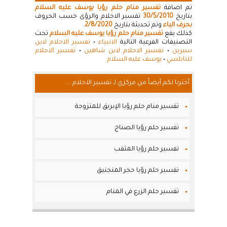
تم اضافة
تفسير منام حلم رؤيا يوسف عليه السلام
بتاريخ
30/5/2010
تفسير الاحلام والرؤى حسب الحروف
بحرف الياء
وتم تحديثة بتاريخ
2/8/2020
.
كذلك يقع
تفسير منام حلم رؤيا يوسف عليه السلام
تحت
التصنيفات الفرعية التالية
الانبياء
•
تفسير الاحلام لابن
سيرين
•
تفسير الاحلام لابن شاهين
•
تفسير الاحلام
للنابلسي
•
يوسف عليه السلام
أخترنا لكم أيضاً من مركزي لـ تفسير الاحلام ...
تفسير منام حلم رؤيا الإبريق للمتزوجة
تفسير حلم رؤيا الصناج
تفسير حلم رؤيا المثقب
تفسير حلم رؤيا حجر المنجنيق
تفسير حلم الزرع في المنام