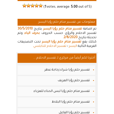
(
1
votes, average:
5.00
out of 5)
معلومات عن تفسير منام حلم رؤيا اليسر
تم اضافة
تفسير منام حلم رؤيا اليسر
بتاريخ
30/5/2010
تفسير الاحلام والرؤى حسب الحروف
بحرف الياء
وتم
تحديثة بتاريخ
2/8/2020
.
كذلك يقع
تفسير منام حلم رؤيا اليسر
تحت التصنيفات
الفرعية التالية
اليسر
•
تفسير الاحلام للنابلسي
أخترنا لكم أيضاً من مركزي لـ تفسير الاحلام ...
تفسير حلم رؤيا شراء زجاجة عطر
تفسير حلم رؤيا العريف
تفسير منام حلم رؤيا لبس الحذاء للعزباء
تفسير منام حلم رؤيا البلاط
تفسير حلم رؤيا الفاعل