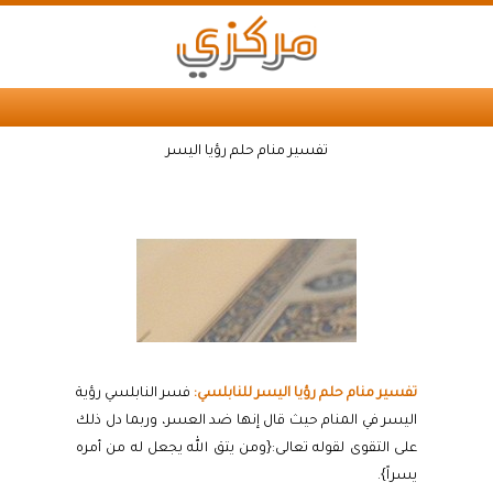
تفسير منام حلم رؤيا اليسر
تفسير منام حلم رؤيا اليسر للنابلسي:
فسر النابلسي رؤية
اليسر في المنام حيث قال إنها ضد العسر، وربما دل ذلك
على التقوى لقوله تعالى:{ومن يتق الله يجعل له من أمره
يسراً}.