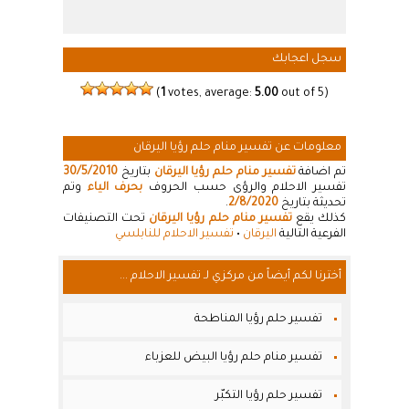
سجل اعجابك
(
1
votes, average:
5.00
out of 5)
معلومات عن تفسير منام حلم رؤيا اليرقان
تم اضافة
تفسير منام حلم رؤيا اليرقان
بتاريخ
30/5/2010
تفسير الاحلام والرؤى حسب الحروف
بحرف الياء
وتم
تحديثة بتاريخ
2/8/2020
.
كذلك يقع
تفسير منام حلم رؤيا اليرقان
تحت التصنيفات
الفرعية التالية
اليرقان
•
تفسير الاحلام للنابلسي
أخترنا لكم أيضاً من مركزي لـ تفسير الاحلام ...
تفسير حلم رؤيا المناطحة
تفسير منام حلم رؤيا البيض للعزباء
تفسير حلم رؤيا التكبّر