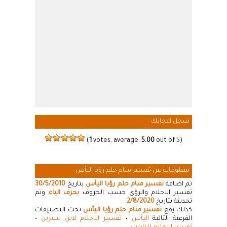
سجل اعجابك
(
1
votes, average:
5.00
out of 5)
معلومات عن تفسير منام حلم رؤيا اليأس
تم اضافة
تفسير منام حلم رؤيا اليأس
بتاريخ
30/5/2010
تفسير الاحلام والرؤى حسب الحروف
بحرف الياء
وتم
تحديثة بتاريخ
2/8/2020
.
كذلك يقع
تفسير منام حلم رؤيا اليأس
تحت التصنيفات
الفرعية التالية
اليأس
•
تفسير الاحلام لابن سيرين
•