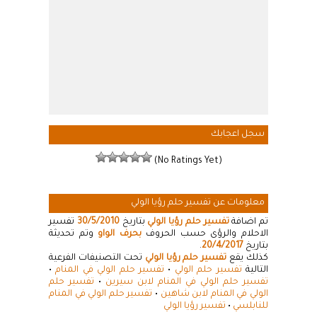
سجل اعجابك
(No Ratings Yet)
معلومات عن تفسير حلم رؤيا الولي
تم اضافة
تفسير حلم رؤيا الولي
بتاريخ
30/5/2010
تفسير
الاحلام والرؤى حسب الحروف
بحرف الواو
وتم تحديثة
بتاريخ
20/4/2017
.
كذلك يقع
تفسير حلم رؤيا الولي
تحت التصنيفات الفرعية
التالية
تفسير حلم الولي
•
تفسير حلم الولي في المنام
•
تفسير حلم الولي في المنام لابن سيرين
•
تفسير حلم
الولي في المنام لابن شاهين
•
تفسير حلم الولي في المنام
للنابلسي
•
تفسير رؤيا الولي