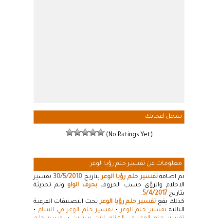
سجل اعجابك
(No Ratings Yet)
معلومات عن تفسير حلم رؤيا الوعر
تم اضافة
تفسير حلم رؤيا الوعر
بتاريخ
30/5/2010
تفسير
الاحلام والرؤى حسب الحروف
بحرف الواو
وتم تحديثة
بتاريخ
5/4/2017
.
كذلك يقع
تفسير حلم رؤيا الوعر
تحت التصنيفات الفرعية
التالية
تفسير حلم الوعر
•
تفسير حلم الوعر في المنام
•