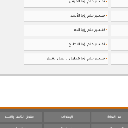
تفسير حلم رؤيا العرس
▪
تفسير حلم رؤيا الأسد
▪
تفسير حلم رؤيا الدم
▪
تفسير حلم رؤيا البطيخ
▪
تفسير حلم رؤيا هطول او نزول المطر
▪
عن البوابة
الإعلانات
حقوق التأليف والنشر