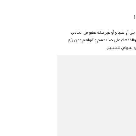
لى أو ضياع أو غير ذلك فهو في الخادم،
 والفقهاء على صلاحهم وتقواهم.ومن رأى
أو المرض للسليم.