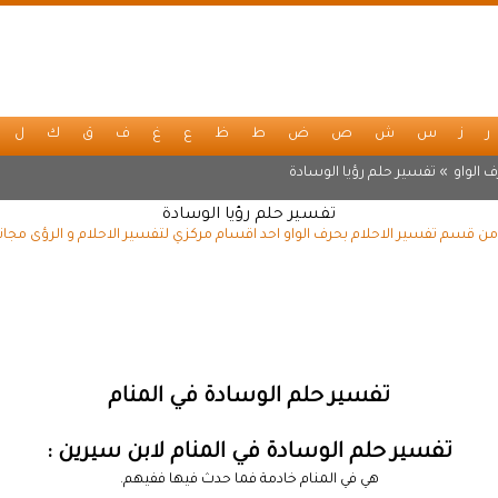
ر
ز
س
ش
ص
ض
ط
ظ
ع
غ
ف
ق
ك
ل
 الواو
» تفسير حلم رؤيا الوسادة
تفسير حلم رؤيا الوسادة
من قسم تفسير الاحلام بحرف الواو احد اقسام مركزي لتفسير الاحلام و الرؤى مجان
تفسير حلم الوسادة في المنام
تفسير حلم الوسادة في المنام لابن سيرين :
هي في المنام خادمة فما حدث فيها ففيهم.