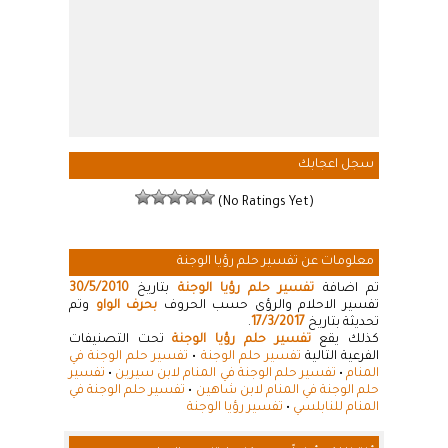
سجل اعجابك
(No Ratings Yet)
معلومات عن تفسير حلم رؤيا الوجنة
تم اضافة
تفسير حلم رؤيا الوجنة
بتاريخ
30/5/2010
تفسير الاحلام والرؤى حسب الحروف
بحرف الواو
وتم
تحديثة بتاريخ
17/3/2017
.
كذلك يقع
تفسير حلم رؤيا الوجنة
تحت التصنيفات
الفرعية التالية
تفسير حلم الوجنة
•
تفسير حلم الوجنة في
المنام
•
تفسير حلم الوجنة في المنام لابن سيرين
•
تفسير
حلم الوجنة في المنام لابن شاهين
•
تفسير حلم الوجنة في
المنام للنابلسي
•
تفسير رؤيا الوجنة