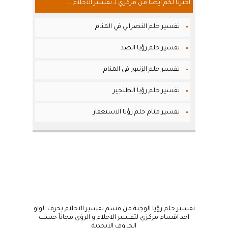
أخترنا لكم أيضاً من مركزي لـ تفسير الاحلام ...
تفسير حلم النصراني في المنام
تفسير حلم رؤيا الصد
تفسير حلم الزنبور في المنام
تفسير حلم رؤيا الطنجير
تفسير منام حلم رؤيا الاستغفار
تفسير حلم رؤيا الوجنة من قسم تفسير الاحلام بحرف الواو
احد اقسام مركزي لتفسير الاحلام و الرؤى مجاناً حسب
الحروف الابجدية