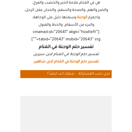
هي في المنام علامة الخير والخصب والفرج،
والضر والهم، والصحة والسقم، والخدان عمل الرجل،
واحمرار
الوجنة
وسمنها دليل على الوجاهة،
والبرء من الأسقام، والحظ والقبول.
[cmamad id=”20641″ align=”floatleft”
tabid=”20643″ mobid=”20643″ stg=””]
تفسير حلم الوجنة في المنام
تفسير حلم الوجنة في المنام لابن سيرين
تفسير حلم الوجنة في المنام لابن شاهين
نحن نحب المشاركة ... شارك انت ايضاً !