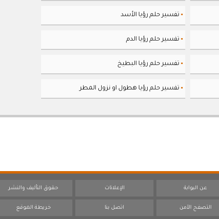
تفسير حلم رؤيا الأسد
▪
تفسير حلم رؤيا الدم
▪
تفسير حلم رؤيا البطيخ
▪
تفسير حلم رؤيا هطول او نزول المطر
▪
عن البوابة
الإعلانات
حقوق التأليف والنشر
التصفح الآمن
اتصل بنا
خريطة الموقع