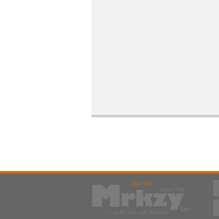
22Q 0.182S