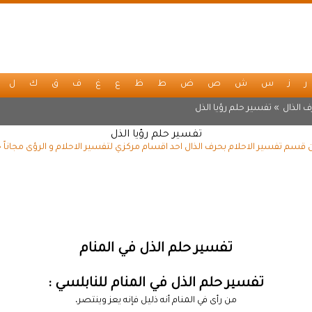
ر
ز
س
ش
ص
ض
ط
ظ
ع
غ
ف
ق
ك
ل
 الذال
» تفسير حلم رؤيا الذل
تفسير حلم رؤيا الذل
ن قسم تفسير الاحلام بحرف الذال احد اقسام مركزي لتفسير الاحلام و الرؤى مجاناً
تفسير حلم الذل في المنام
تفسير حلم الذل في المنام للنابلسي :
من رأى في المنام أنه ذليل فإنه يعز وينتصر،