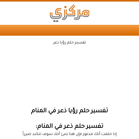
تفسير حلم رؤيا ذعر
تفسير حلم رؤيا ذعر في المنام
تفسير حلم ذعر في المنام:
إذا حلمت أنك مذعور فإن هذا ينبئ أنك سوف تتكبد ضرراً