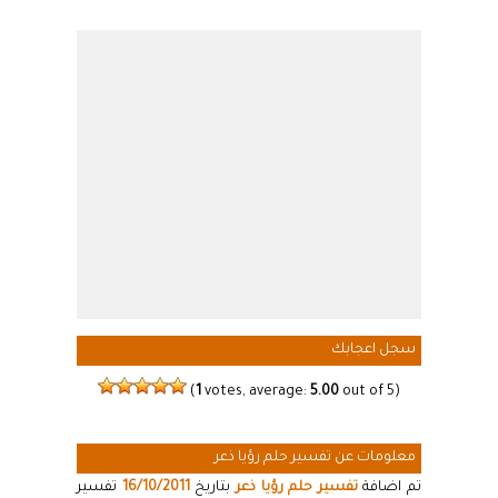
سجل اعجابك
(
1
votes, average:
5.00
out of 5)
معلومات عن تفسير حلم رؤيا ذعر
تم اضافة
تفسير حلم رؤيا ذعر
بتاريخ
16/10/2011
تفسير