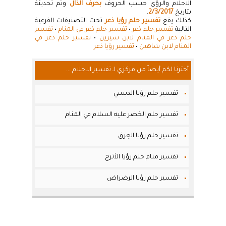
الاحلام والرؤى حسب الحروف
بحرف الذال
وتم تحديثة
بتاريخ
2/3/2017
.
كذلك يقع
تفسير حلم رؤيا ذعر
تحت التصنيفات الفرعية
التالية
تفسير حلم ذعر
•
تفسير حلم ذعر في المنام
•
تفسير
حلم ذعر في المنام لابن سيرين
•
تفسير حلم ذعر في
المنام لابن شاهين
•
تفسير رؤيا ذعر
أخترنا لكم أيضاً من مركزي لـ تفسير الاحلام ...
تفسير حلم رؤيا الدبسي
تفسير حلم الخضر عليه السلام في المنام
تفسير حلم رؤيا العِرق
تفسير منام حلم رؤيا الأترج
تفسير حلم رؤيا الرضراض