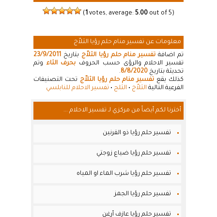
(
1
votes, average:
5.00
out of 5)
معلومات عن تفسير منام حلم رؤيا الثلاّج
تم اضافة
تفسير منام حلم رؤيا الثلاّج
بتاريخ
23/9/2011
تفسير الاحلام والرؤى حسب الحروف
بحرف الثاء
وتم
تحديثة بتاريخ
8/8/2020
.
كذلك يقع
تفسير منام حلم رؤيا الثلاّج
تحت التصنيفات
الفرعية التالية
الثلاّج
•
الثلج
•
تفسير الاحلام للنابلسي
أخترنا لكم أيضاً من مركزي لـ تفسير الاحلام ...
تفسير حلم رؤيا ذو القرنين
تفسير حلم رؤيا ضياع زوجتي
تفسير حلم رؤيا شرب الماء او المياه
تفسير حلم رؤيا الجمز
تفسير حلم رؤيا عازف أرغن