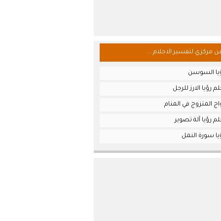
من مركزي لتفسير الاحلام ...
ؤيا السوسن
 رؤيا الارز للرجل
ج المتزوج في المنام
م رؤيا آلة تصوير
يا سورة النمل