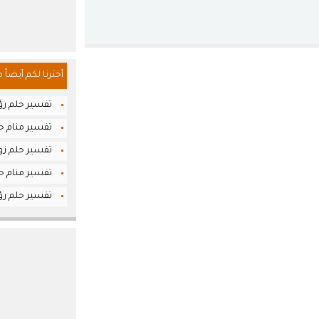
أخترنا لكم أيضاً 
تفسير حلم ر
تفسير منام حلم
تفسير حلم زوا
تفسير منام حل
تفسير حلم رؤ