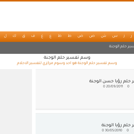
ر
ز
س
ش
ص
ض
ط
ظ
ع
غ
ف
ق
ك
ل
ير حلم الوجنة
وسم تفسير حلم الوجنة
وسم تفسير حلم الوجنة هو احد وسوم مركزي لتفسير الاحلام
 حلم رؤيا حسن الوجنة
0
20/09/2011
0
حلم رؤيا الوجنة
0
30/05/2010
0