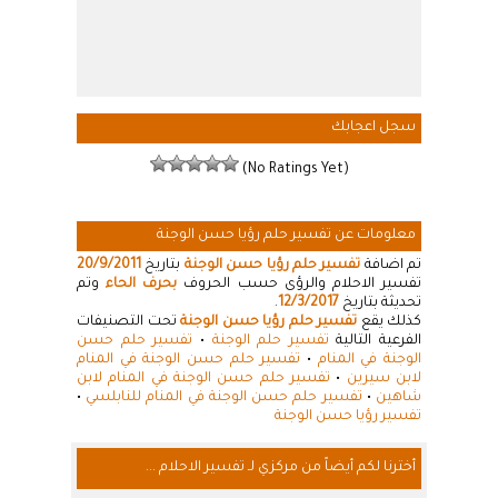
سجل اعجابك
(No Ratings Yet)
معلومات عن تفسير حلم رؤيا حسن الوجنة
تم اضافة
تفسير حلم رؤيا حسن الوجنة
بتاريخ
20/9/2011
تفسير الاحلام والرؤى حسب الحروف
بحرف الحاء
وتم
تحديثة بتاريخ
12/3/2017
.
كذلك يقع
تفسير حلم رؤيا حسن الوجنة
تحت التصنيفات
الفرعية التالية
تفسير حلم الوجنة
•
تفسير حلم حسن
الوجنة في المنام
•
تفسير حلم حسن الوجنة في المنام
لابن سيرين
•
تفسير حلم حسن الوجنة في المنام لابن
شاهين
•
تفسير حلم حسن الوجنة في المنام للنابلسي
•
تفسير رؤيا حسن الوجنة
أخترنا لكم أيضاً من مركزي لـ تفسير الاحلام ...