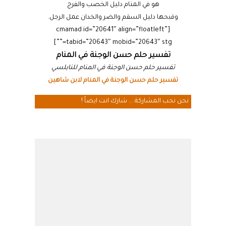
هو في المنام دليل الخصب والفرج
وقبحها دليل السقم والضر والخدان عمل الرجل.
[cmamad id=”20641″ align=”floatleft”
tabid=”20643″ mobid=”20643″ stg=””]
تفسير حلم حسن الوجنة في المنام
تفسير حلم حسن الوجنة في المنام للنابلسي
تفسير حلم حسن الوجنة في المنام لابن شاهين
نحن نحب المشاركة ... شارك انت ايضاً !