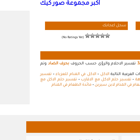
أكبر مجموعة صور كيك
سجل اعجابك
(No Ratings Yet)
3
تفسير الاحلام والرؤى حسب الحروف
بحرف الضاد
وتم
الفرعية التالية
الاكل
•
الاكل في المنام للعزباء
•
تفسير
هة
•
تفسير حلم الاكل مع الاقارب
•
تفسير حلم الاكل مع
عام في المنام لابن سيرين
•
مائدة الطعام في المنام