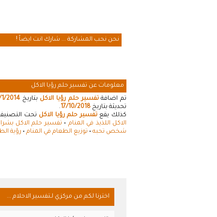
نحن نحب المشاركة ... شارك انت ايضاً !
معلومات عن تفسير حلم رؤيا الاكل
تم اضافة
تفسير حلم رؤيا الاكل
بتاريخ
/1/2014
تحديثة بتاريخ
17/10/2018
.
كذلك يقع
تفسير حلم رؤيا الاكل
تحت التصنيفات 
الاكل اللذيذ في المنام
•
تفسير حلم الاكل بشرا
شخص تحبه
•
توزيع الطعام في المنام
•
رؤية الط
اخترنا لكم من مركزي لـتفسير الاحلام ...