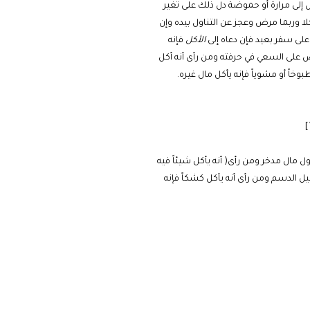
 إلى مرارة أو حموضة دل ذلك على تغير
لا وربما مرض وعجز عن التناول بيده وإن
 على سفر بعيد فإن دعاه إلى
الأكل
فإنه
ص على السعي في حرفته ومن رأى أنه أكل
وخاً أو مشوياً فإنه يأكل مال غيره.
 مال مدخر ومن رأى( أنه يأكل شيئاً فيه
ل الدسم ومن رأى أنه يأكل كشكاً فإنه