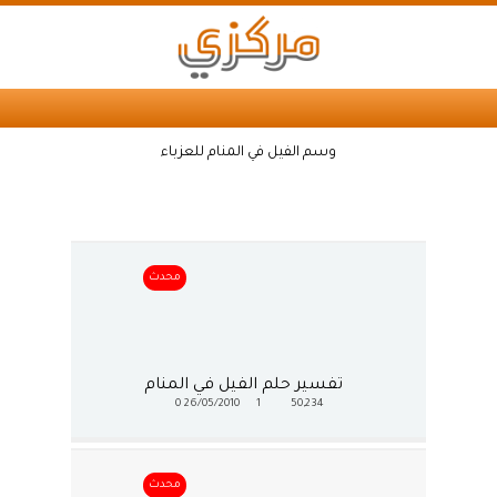
وسم الفيل في المنام للعزباء
محدث
تفسير حلم الفيل في المنام
0
26/05/2010
1
50,234
محدث