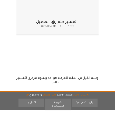
تفسير حلم رؤيا الفصيل
0
26/05/2010
0
1,373
وسم الفيل في المنام للعزباء هو احد وسوم مركزي لتفسير
الاحلام
© 2007 - 2026
تفسير الاحلام
احد اقسام
بوابة مركزي
19
بيان الخصوصية
شروط
اتصل بنا
الاستخدام