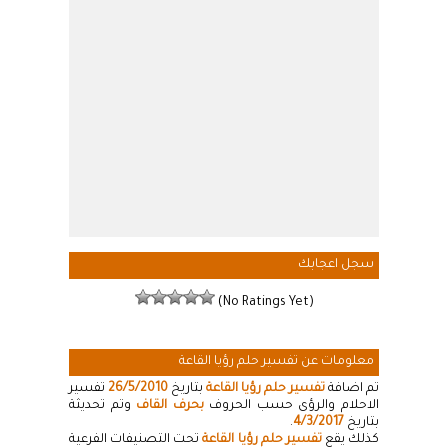
سجل اعجابك
(No Ratings Yet)
معلومات عن تفسير حلم رؤيا القاعة
تم اضافة
تفسير حلم رؤيا القاعة
بتاريخ
26/5/2010
تفسير
الاحلام والرؤى حسب الحروف
بحرف القاف
وتم تحديثة
بتاريخ
4/3/2017
.
كذلك يقع
تفسير حلم رؤيا القاعة
تحت التصنيفات الفرعية