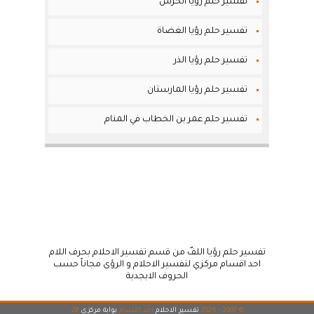
تفسير حلم رؤيا الحُرش
تفسير حلم رؤيا الغضاة
تفسير حلم رؤيا الذر
تفسير حلم رؤيا المارستان
تفسير حلم عمر بن الخطاب في المنام
تفسير حلم رؤيا اللفّ من قسم تفسير الاحلام بحرف اللام
احد اقسام مركزي لتفسير الاحلام و الرؤى مجاناً حسب
الحروف الابجدية
© 2007 - 2026
تفسير الاحلام
احد اقسام
بوابة مركزي
28