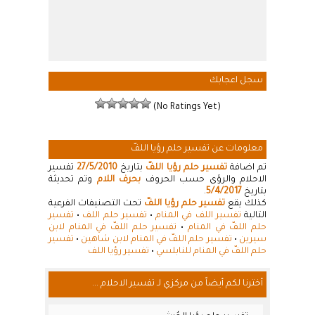
سجل اعجابك
(No Ratings Yet)
معلومات عن تفسير حلم رؤيا اللفّ
تم اضافة
تفسير حلم رؤيا اللفّ
بتاريخ
27/5/2010
تفسير
الاحلام والرؤى حسب الحروف
بحرف اللام
وتم تحديثة
بتاريخ
5/4/2017
.
كذلك يقع
تفسير حلم رؤيا اللفّ
تحت التصنيفات الفرعية
التالية
تفسير اللف في المنام
•
تفسير حلم اللف
•
تفسير
حلم اللفّ في المنام
•
تفسير حلم اللفّ في المنام لابن
سيرين
•
تفسير حلم اللفّ في المنام لابن شاهين
•
تفسير
حلم اللفّ في المنام للنابلسي
•
تفسير رؤيا اللف
أخترنا لكم أيضاً من مركزي لـ تفسير الاحلام ...