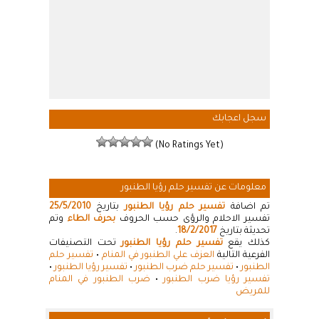
سجل اعجابك
(No Ratings Yet)
معلومات عن تفسير حلم رؤيا الطنبور
تم اضافة
تفسير حلم رؤيا الطنبور
بتاريخ
25/5/2010
تفسير الاحلام والرؤى حسب الحروف
بحرف الطاء
وتم
تحديثة بتاريخ
18/2/2017
.
كذلك يقع
تفسير حلم رؤيا الطنبور
تحت التصنيفات
الفرعية التالية
العزف علي الطنبور في المنام
•
تفسير حلم
الطنبور
•
تفسير حلم ضرب الطنبور
•
تفسير رؤيا الطنبور
•
تفسير رؤيا ضرب الطنبور
•
ضرب الطنبور في المنام
للمريض