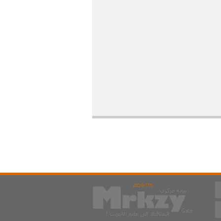
22Q 0.177S