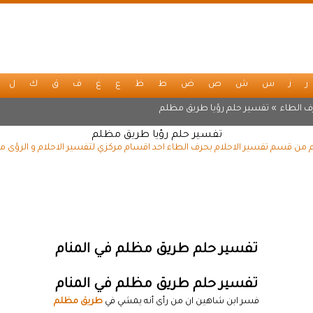
ر
ز
س
ش
ص
ض
ط
ظ
ع
غ
ف
ق
ك
ل
ف الطاء
» تفسير حلم رؤيا طريق مظلم
تفسير حلم رؤيا طريق مظلم
من قسم تفسير الاحلام بحرف الطاء احد اقسام مركزي لتفسير الاحلام و الرؤى مج
تفسير حلم طريق مظلم في المنام
تفسير حلم طريق مظلم في المنام
فسر ابن شاهين ان من رأى أنه يمشي في
طريق مظلم