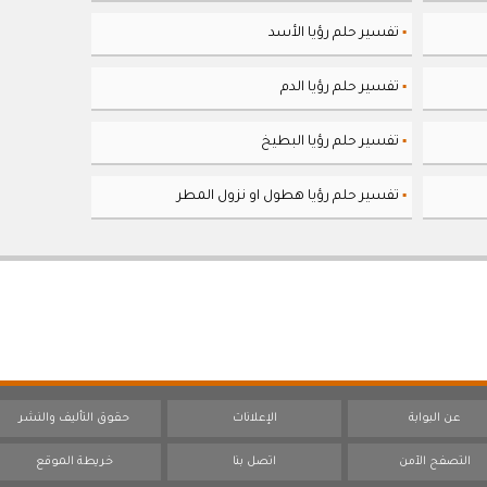
تفسير حلم رؤيا الأسد
▪
تفسير حلم رؤيا الدم
▪
تفسير حلم رؤيا البطيخ
▪
تفسير حلم رؤيا هطول او نزول المطر
▪
عن البوابة
الإعلانات
حقوق التأليف والنشر
التصفح الآمن
اتصل بنا
خريطة الموقع