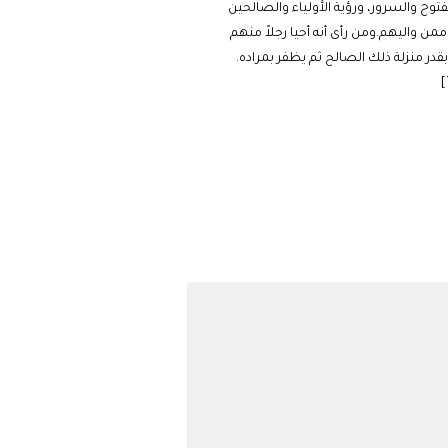
فتوح والسرور، ورؤية الأولياء والصالحين
من واليهم.ومن رأى أنه أحيا رجلاً منهم
ر منزلة ذلك الصالح ثم يظفر بمراده.