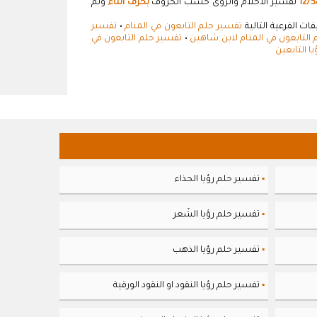
12/5
تفسير الاحلام والرؤى حسب الحروف
بحرف التاء
وتم
ت الفرعية التالية
تفسير حلم التابعون في المنام
•
تفسير
التابعون في المنام لابن شاهين
•
تفسير حلم التابعون في
ا التابعين
تفسير حلم رؤيا الحذاء
▪
تفسير حلم رؤيا الشَعر
▪
تفسير حلم رؤيا الذهب
▪
تفسير حلم رؤيا النقود او النقود الورقية
▪