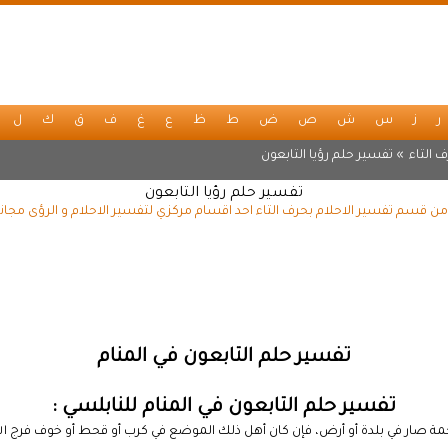
ر
ز
س
ش
ص
ض
ط
ظ
ع
غ
ف
ق
ك
ل
 التاء
» تفسير حلم رؤيا التابعون
تفسير حلم رؤيا التابعون
 من قسم تفسير الاحلام بحرف التاء احد اقسام مركزي لتفسير الاحلام و الرؤى مجان
تفسير حلم التابعون في المنام
تفسير حلم التابعون في المنام للنابلسي :
مة صار في بلدة أو أرض، فإن كان أهل ذلك الموضع في كرب أو قحط أو خوف فرج 