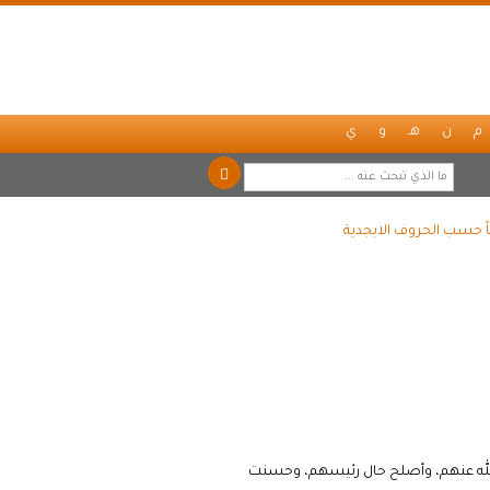
م
ن
هـ
و
ي
اً حسب الحروف الابجدية
الله عنهم، وأصلح حال رئيسهم، وحسنت