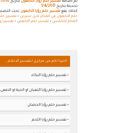
تم اضافة
تفسير حلم رؤيا التابعون
بتاريخ
/2010
تحديثة بتاريخ
1/4/2017
.
كذلك يقع
تفسير حلم رؤيا التابعون
تحت التصنيفا
حلم التابعون في المنام لابن سيرين
•
تفسير حلم 
المنام للنابلسي
•
تفسير حلم التابعين
•
تفسير رؤي
اخترنا لكم من مركزي لـتفسير الاحلام ...
تفسير حلم رؤيا البكاء
▪
تفسير حلم رؤيا الثعبان او الحية او الافعى
▪
تفسير حلم رؤيا الحصان
▪
تفسير حلم رؤيا اللحم
▪