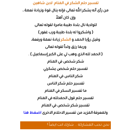
تفسير حلم الشكر في المنام لابن شاهين
من رأى أنه يشكر الله تعالى فإنه ينال قوة وزيادة نعمة ،
وإن كان أهلاً
للولاية نال بلدة طيبة عامرة لقوله تعالى
{ واشكروا له بلدة طيبة ورب غفور }
وقيل رؤيا الحمد و
الشكر
زيادة نعمة ورفعة،
وربما رزق ولداً لقوله تعالى
{ الحمد لله الذي وهب لي على الكبر إسماعيل } .
شكر شخص في المنام
تفسير حلم شخص يشكرني
شكر الناس في المنام
تفسير حلم شكر الناس
ما تفسير السكر في المنام
تفسير حلم قول الحمدلله في المنام
تفسير شكر شخص في المنام
ولمعرفة المزيد من تفسير الاحلام الاخرى
اضغط هنا
نحن نحب المشاركة ... شارك انت ايضاً !