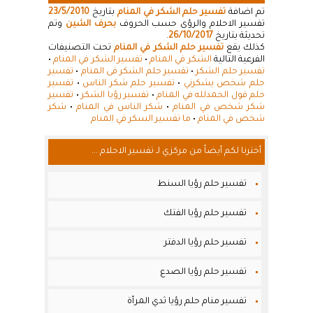
تم اضافة
تفسير حلم الشكر في المنام
بتاريخ
23/5/2010
تفسير الاحلام والرؤى حسب الحروف
بحرف الشين
وتم
تحديثة بتاريخ
26/10/2017
.
كذلك يقع
تفسير حلم الشكر في المنام
تحت التصنيفات
الفرعية التالية
الشكر في المنام
•
تفسير الشكر في المنام
•
تفسير حلم الشكر
•
تفسير حلم الشكر فى المنام
•
تفسير
حلم شخص يشكرني
•
تفسير حلم شكر الناس
•
تفسير
حلم قول الحمدلله في المنام
•
تفسير رؤيا الشكر
•
تفسير
شكر شخص في المنام
•
شكر الناس في المنام
•
شكر
شخص في المنام
•
ما تفسير السكر في المنام
أخترنا لكم أيضاً من مركزي لـ تفسير الاحلام ...
تفسير حلم رؤيا السنط
تفسير حلم رؤيا الفتك
تفسير حلم رؤيا الدفتر
تفسير حلم رؤيا الصدع
تفسير منام حلم رؤيا ثدي المرأة