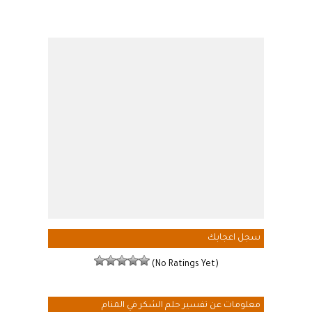
سجل اعجابك
(No Ratings Yet)
معلومات عن تفسير حلم الشكر في المنام