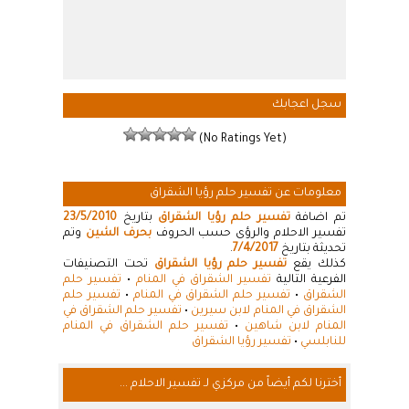
سجل اعجابك
(No Ratings Yet)
معلومات عن تفسير حلم رؤيا الشقراق
تم اضافة
تفسير حلم رؤيا الشقراق
بتاريخ
23/5/2010
تفسير الاحلام والرؤى حسب الحروف
بحرف الشين
وتم
تحديثة بتاريخ
7/4/2017
.
كذلك يقع
تفسير حلم رؤيا الشقراق
تحت التصنيفات
الفرعية التالية
تفسير الشقراق في المنام
•
تفسير حلم
الشقراق
•
تفسير حلم الشقراق في المنام
•
تفسير حلم
الشقراق في المنام لابن سيرين
•
تفسير حلم الشقراق في
المنام لابن شاهين
•
تفسير حلم الشقراق في المنام
للنابلسي
•
تفسير رؤيا الشقراق
أخترنا لكم أيضاً من مركزي لـ تفسير الاحلام ...