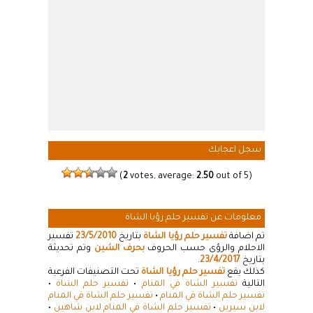
سجل اعجابك
(
2
votes, average:
2.50
out of 5)
معلومات عن تفسير حلم رؤيا الشاة
تم اضافة
تفسير حلم رؤيا الشاة
بتاريخ
23/5/2010
تفسير
الاحلام والرؤى حسب الحروف
بحرف الشين
وتم تحديثة
بتاريخ
23/4/2017
.
كذلك يقع
تفسير حلم رؤيا الشاة
تحت التصنيفات الفرعية
التالية
تفسير الشاة في المنام
•
تفسير حلم الشاة
•
تفسير حلم الشاة في المنام
•
تفسير حلم الشاة في المنام
لابن سيرين
•
تفسير حلم الشاة في المنام لابن شاهين
•