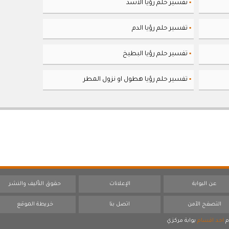
تفسير حلم رؤيا الأسد
▪
تفسير حلم رؤيا الدم
▪
تفسير حلم رؤيا البطيخ
▪
تفسير حلم رؤيا هطول او نزول المطر
▪
عن البوابة
الإعلانات
حقوق التأليف والنشر
التصفح الآمن
اتصل بنا
خريطة الموقع
م
احد اقسام
بوابة مركزي