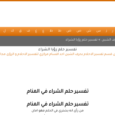
ر
ز
س
ش
ص
ض
ط
ظ
ع
غ
ف
ق
ك
ل
ف الشين
» تفسير حلم رؤيا الشراء
تفسير حلم رؤيا الشراء
ن قسم تفسير الاحلام بحرف الشين احد اقسام مركزي لتفسير الاحلام و الرؤى مجان
تفسير حلم الشراء في المنام
تفسير حلم الشراء في المنام
من رأى انه يشتري في الحلم فهو امان