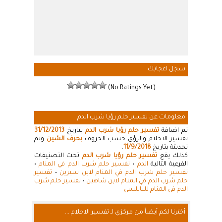
سجل اعجابك
(No Ratings Yet)
معلومات عن تفسير حلم رؤيا شرب الدم
تم اضافة
تفسير حلم رؤيا شرب الدم
بتاريخ
31/12/2013
تفسير الاحلام والرؤى حسب الحروف
بحرف الشين
وتم
تحديثة بتاريخ
11/9/2018
.
كذلك يقع
تفسير حلم رؤيا شرب الدم
تحت التصنيفات
الفرعية التالية
الدم
•
تفسير حلم شرب الدم في المنام
•
تفسير حلم شرب الدم في المنام لابن سيرين
•
تفسير
حلم شرب الدم في المنام لابن شاهين
•
تفسير حلم شرب
الدم في المنام للنابلسي
أخترنا لكم أيضاً من مركزي لـ تفسير الاحلام ...