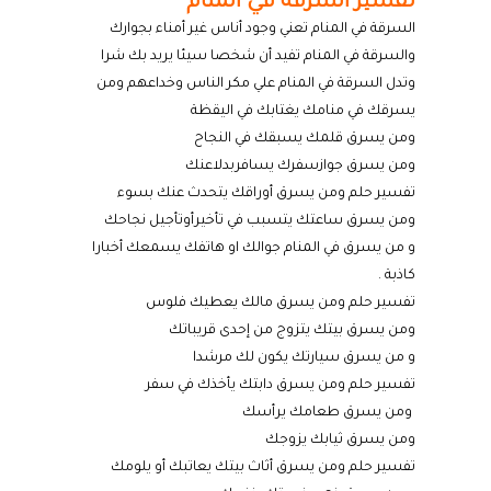
تفسير السرقة في المنام
السرقة في المنام تعني وجود أناس غير أمناء بجوارك
والسرقة في المنام تفيد أن شخصا سيئا يريد بك شرا
وتدل السرقة في المنام علي مكر الناس وخداعهم ومن
يسرقك في منامك يغتابك في اليقظة
ومن يسرق قلمك يسبقك في النجاح
ومن يسرق جوازسفرك يسافربدلاعنك
تفسير حلم ومن يسرق أوراقك يتحدث عنك بسوء
ومن يسرق ساعتك يتسبب في تأخيرأوتأجيل نجاحك
و من يسرق في المنام جوالك او هاتفك يسمعك أخبارا
كاذبة
.
تفسير حلم ومن يسرق مالك يعطيك فلوس
ومن يسرق بيتك يتزوج من إحدى قريباتك
و من يسرق سيارتك يكون لك مرشدا
تفسير حلم ومن يسرق دابتك يأخذك في سفر
ومن يسرق طعامك يرأسك
ومن يسرق ثيابك يزوجك
تفسير حلم ومن يسرق أثاث بيتك يعاتبك أو يلومك