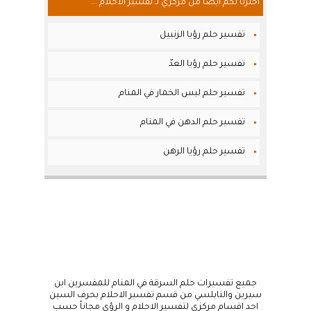
أخترنا لكم أيضاً من مركزي لـ تفسير الاحلام ...
تفسير حلم رؤيا الزنبيل
تفسير حلم رؤيا العدّ
تفسير حلم لبس الخمار في المنام
تفسير حلم الدهن في المنام
تفسير حلم رؤيا الرهن
جميع تفسيرات حلم السرقة في المنام للمفسرين ابن
سيرين والنابلسي من قسم تفسير الاحلام بحرف السين
احد اقسام مركزي لتفسير الاحلام و الرؤى مجاناً حسب