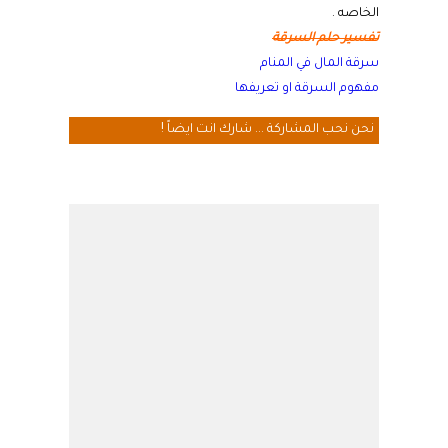
الخاصه
.
تفسير حلم السرقة
سرقة المال في المنام
مفهوم السرقة او تعريفها
نحن نحب المشاركة ... شارك انت ايضاً !