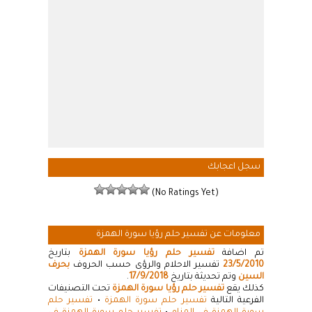
سجل اعجابك
(No Ratings Yet)
معلومات عن تفسير حلم رؤيا سورة الهمزة
تم اضافة
تفسير حلم رؤيا سورة الهمزة
بتاريخ
23/5/2010
تفسير الاحلام والرؤى حسب الحروف
بحرف
السين
وتم تحديثة بتاريخ
17/9/2018
.
كذلك يقع
تفسير حلم رؤيا سورة الهمزة
تحت التصنيفات
الفرعية التالية
تفسير حلم سورة الهمزة
•
تفسير حلم