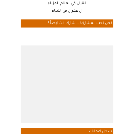
القران في المنام للعزباء
ال عمران في المنام
نحن نحب المشاركة ... شارك انت ايضاً !
سجل اعجابك