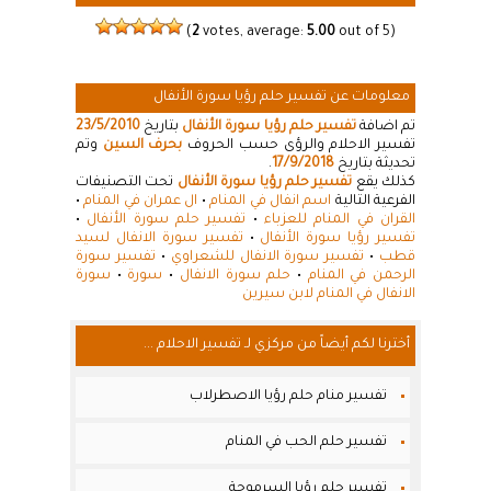
(
2
votes, average:
5.00
out of 5)
معلومات عن تفسير حلم رؤيا سورة الأنفال
تم اضافة
تفسير حلم رؤيا سورة الأنفال
بتاريخ
23/5/2010
تفسير الاحلام والرؤى حسب الحروف
بحرف السين
وتم
تحديثة بتاريخ
17/9/2018
.
كذلك يقع
تفسير حلم رؤيا سورة الأنفال
تحت التصنيفات
الفرعية التالية
اسم انفال في المنام
•
ال عمران في المنام
•
القران في المنام للعزباء
•
تفسير حلم سورة الأنفال
•
تفسير رؤيا سورة الأنفال
•
تفسير سورة الانفال لسيد
قطب
•
تفسير سورة الانفال للشعراوي
•
تفسير سورة
الرحمن في المنام
•
حلم سورة الانفال
•
سورة
•
سورة
الانفال في المنام لابن سيرين
أخترنا لكم أيضاً من مركزي لـ تفسير الاحلام ...
تفسير منام حلم رؤيا الاصطرلاب
تفسير حلم الحب في المنام
تفسير حلم رؤيا السرموجة