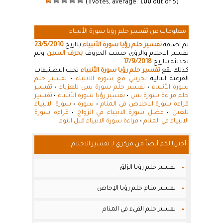
(
1
votes, average:
1.00
out of 5)
معلومات عن تفسير حلم رؤيا سورة الأنبياء
تم اضافة
تفسير حلم رؤيا سورة الأنبياء
بتاريخ
23/5/2010
تفسير الاحلام والرؤى حسب الحروف
بحرف السين
وتم
تحديثة بتاريخ
17/9/2018
.
كذلك يقع
تفسير حلم رؤيا سورة الأنبياء
تحت التصنيفات
الفرعية التالية
تجربتي مع سورة الانبياء
•
تفسير حلم
سورة الأنبياء
•
تفسير حلم سورة يس للعزباء
•
تفسير
حلم قراءة سورة يس
•
تفسير رؤيا سورة الأنبياء
•
تفسير
قراءة سورة الاخلاص في المنام
•
سورة
•
سورة الانبياء
للعين
•
فضل سورة الانبياء في الزواج
•
قراءة سورة
الانبياء في المنام
•
قراءة سورة الانبياء قبل النوم
أخترنا لكم أيضاً من مركزي لـ تفسير الاحلام ...
تفسير حلم رؤيا الزلق
تفسير منام حلم رؤيا الإجاص
تفسير حلم القيء في المنام