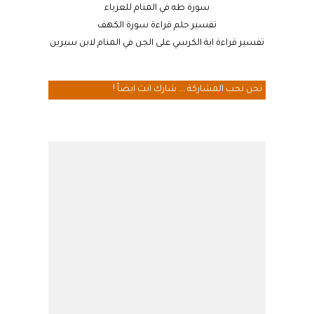
سورة طه في المنام للعزباء
تفسير حلم قراءة سورة الكهف
تفسير قراءة اية الكرسي على الجن في المنام لابن سيرين
نحن نحب المشاركة ... شارك انت ايضاً !