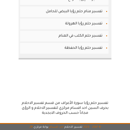
تفسير منام حلم رؤيا البيض للحامل
تفسير حلم رؤيا الهرولة
تفسير حلم الكلب في المنام
تفسير حلم رؤيا الحفظة
تفسير حلم رؤيا سورة الأعراف من قسم تفسير الاحلام
بحرف السين احد اقسام مركزي لتفسير الاحلام و الرؤى
مجاناً حسب الحروف الابجدية
© 2007 - 2026
تفسير الاحلام
احد اقسام
بوابة مركزي
28