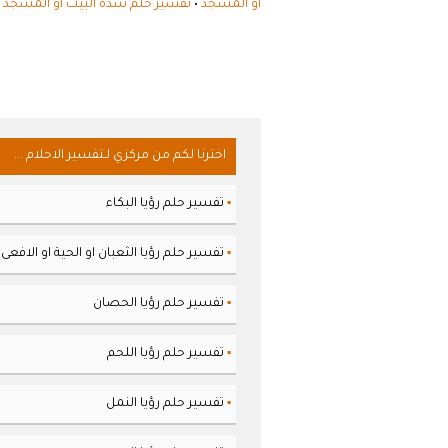
أو المسجد
•
تفسير حلم سدّة البيت أو المسجد ف
اخترنا لكم من مركزي لـتفسير الاحلام ...
تفسير حلم رؤيا البكاء
▪
تفسير حلم رؤيا الثعبان او الحية او الافعى
▪
تفسير حلم رؤيا الحصان
▪
تفسير حلم رؤيا اللحم
▪
تفسير حلم رؤيا النمل
▪