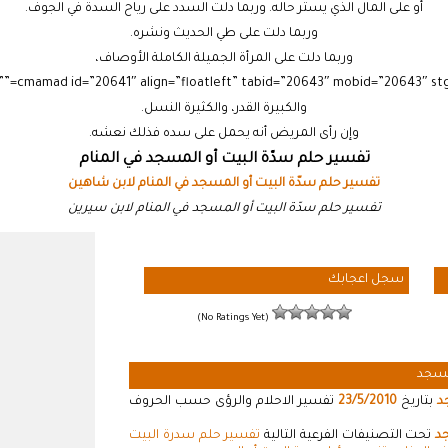
أو على المال الذي يستر حاله. وربما دلت السدد على رياح السدة في الجوف.
وربما دلت على طي الحديث ونشره.
وربما دلت على المرأة الجميلة الكاملة الأوصاف،
والكبيرة القدر، والكثيرة النسل.
وإن رأى المريض أنه يحمل على سده فذلك نعشه.
تفسير حلم سدّة البيت أو المسجد في المنام
تفسير حلم سدّة البيت أو المسجد في المنام لابن شاهين
تفسير حلم سدّة البيت أو المسجد في المنام لابن سيرين
سجل اعجابك
(No Ratings Yet)
مسجد
د
بتاريخ
23/5/2010
تفسير الاحلام والرؤى حسب الحروف
جد
تحت التصنيفات الفرعية التالية
تفسير حلم سدرة البيت