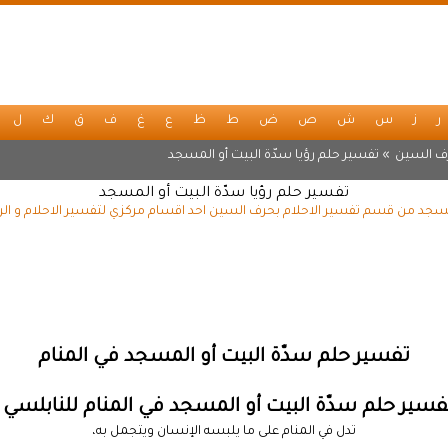
ر
ز
س
ش
ص
ض
ط
ظ
ع
غ
ف
ق
ك
ل
ف السين
» تفسير حلم رؤيا سدّة البيت أو المسجد
تفسير حلم رؤيا سدّة البيت أو المسجد
لمسجد من قسم تفسير الاحلام بحرف السين احد اقسام مركزي لتفسير الاحلام و الر
تفسير حلم سدّة البيت أو المسجد في المنام
فسير حلم سدّة البيت أو المسجد في المنام للنابلسي :
تدل في المنام على ما يلبسه الإنسان ويتجمل به،