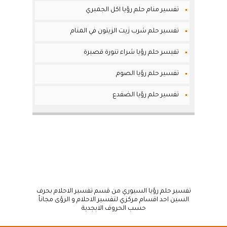
تفسير منام حلم رؤيا اكل الجمبري
تفسير حلم شرب زيت الزيتون في المنام
تفيسر حلم رؤيا شراء تنورة قصيرة
تفسير حلم رؤيا الصوم
تفسير حلم رؤيا الضفدع
تفسير حلم رؤيا السيوري من قسم تفسير الاحلام بحرف
السين احد اقسام مركزي لتفسير الاحلام و الرؤى مجاناً
حسب الحروف الابجدية