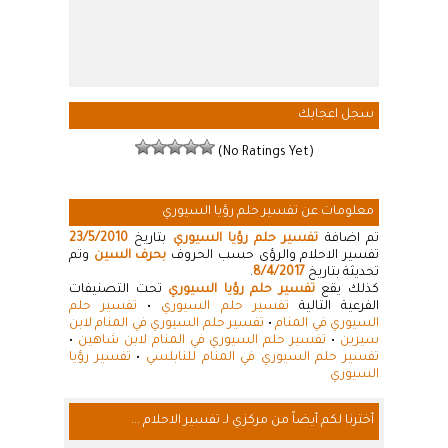
سجل اعجابك
(No Ratings Yet)
معلومات عن تفسير حلم رؤيا السيوري
تم اضافة
تفسير حلم رؤيا السيوري
بتاريخ
23/5/2010
تفسير الاحلام والرؤى حسب الحروف
بحرف السين
وتم
تحديثة بتاريخ
8/4/2017
.
كذلك يقع
تفسير حلم رؤيا السيوري
تحت التصنيفات
الفرعية التالية
تفسير حلم السيوري
•
تفسير حلم
السيوري في المنام
•
تفسير حلم السيوري في المنام لابن
سيرين
•
تفسير حلم السيوري في المنام لابن شاهين
•
تفسير حلم السيوري في المنام للنابلسي
•
تفسير رؤيا
السيوري
أخترنا لكم أيضاً من مركزي لـ تفسير الاحلام ...