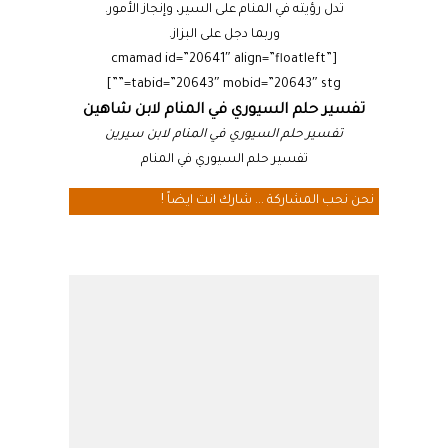
تدل رؤيته في المنام على السير، وإنجاز الأمور.
وربما دجل على البزاز.
[cmamad id=”20641″ align=”floatleft”
tabid=”20643″ mobid=”20643″ stg=””]
تفسير حلم السيوري في المنام لابن شاهين
تفسير حلم السيوري في المنام لابن سيرين
تفسير حلم السيوري في المنام
نحن نحب المشاركة ... شارك انت ايضاً !