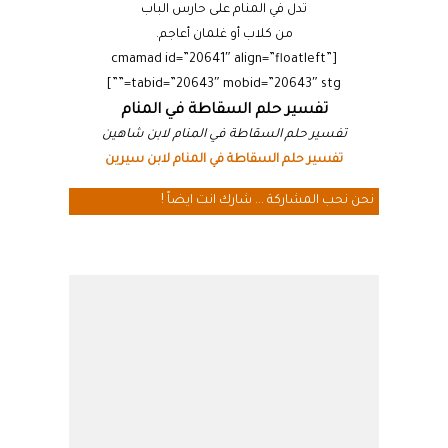
تدل في المنام على حارس الباب
من كلاب أو غلمان أعاجم.
[cmamad id=”20641″ align=”floatleft”
tabid=”20643″ mobid=”20643″ stg=””]
تفسير حلم السقاطة في المنام
تفسير حلم السقاطة في المنام لابن شاهين
تفسير حلم السقاطة في المنام لابن سيرين
نحن نحب المشاركة ... شارك انت ايضاً !