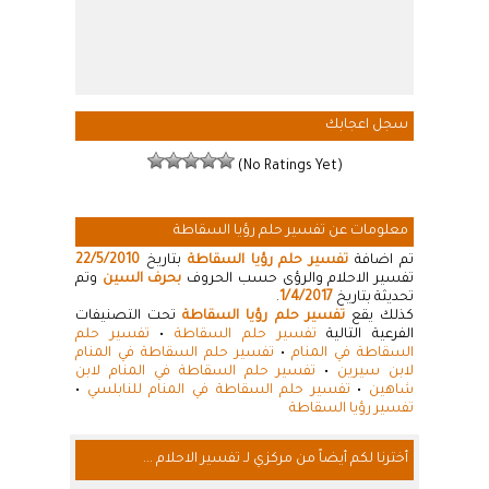
سجل اعجابك
(No Ratings Yet)
معلومات عن تفسير حلم رؤيا السقاطة
تم اضافة
تفسير حلم رؤيا السقاطة
بتاريخ
22/5/2010
تفسير الاحلام والرؤى حسب الحروف
بحرف السين
وتم
تحديثة بتاريخ
1/4/2017
.
كذلك يقع
تفسير حلم رؤيا السقاطة
تحت التصنيفات
الفرعية التالية
تفسير حلم السقاطة
•
تفسير حلم
السقاطة في المنام
•
تفسير حلم السقاطة في المنام
لابن سيرين
•
تفسير حلم السقاطة في المنام لابن
شاهين
•
تفسير حلم السقاطة في المنام للنابلسي
•
تفسير رؤيا السقاطة
أخترنا لكم أيضاً من مركزي لـ تفسير الاحلام ...