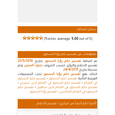
سجل اعجابك
(
1
votes, average:
5.00
out of 5)
معلومات عن تفسير حلم رؤيا السحور
تم اضافة
تفسير حلم رؤيا السحور
بتاريخ
22/5/2010
تفسير الاحلام والرؤى حسب الحروف
بحرف السين
وتم
تحديثة بتاريخ
24/4/2017
.
كذلك يقع
تفسير حلم رؤيا السحور
تحت التصنيفات
الفرعية التالية
تفسير حلم السحور
•
تفسير حلم السحور
في المنام
•
تفسير حلم السحور في المنام لابن سيرين
•
تفسير حلم السحور في المنام لابن شاهين
•
تفسير حلم
السحور في المنام للنابلسي
•
تفسير رؤيا السحور
أخترنا لكم أيضاً من مركزي لـ تفسير الاحلام ...