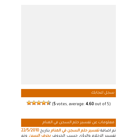
سجل اعجابك
(
5
votes, average:
4.60
out of 5)
معلومات عن تفسير حلم السجن في المنام
تم اضافة
تفسير حلم السجن في المنام
بتاريخ
22/5/2010
تفسير الاحلام والرؤى حسب الحروف
بحرف السين
وتم